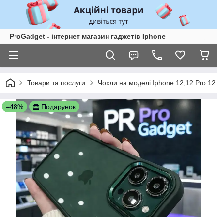
ProGadget - iнтернет магазин гаджетів Iphone
Товари та послуги
Чохли на моделі Iphone 12,12 Pro 1
–48%
Подарунок