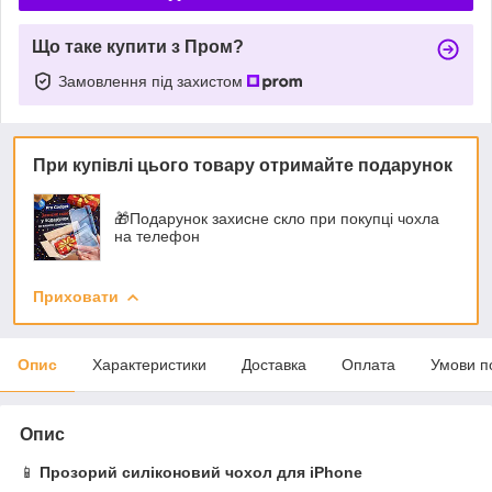
Що таке купити з Пром?
Замовлення під захистом
При купівлі цього товару отримайте подарунок
🎁Подарунок захисне скло при покупці чохла
на телефон
Приховати
Опис
Характеристики
Доставка
Оплата
Умови п
Опис
📱
Прозорий силіконовий чохол для iPhone