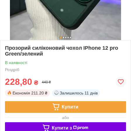
Прозорий силіконовий чохол IPhone 12 pro
Green/зелений
В наявності
Роздріб
228,80
₴
440 ₴
Економія
211.20 ₴
Залишилось
11 днів
Купити
або
Купити з