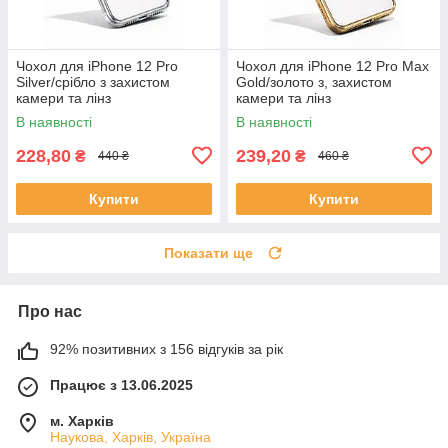
Чохол для iPhone 12 Pro
Чохол для iPhone 12 Pro Max
Silver/срібло з захистом
Gold/золото з, захистом
камери та лінз
камери та лінз
В наявності
В наявності
228,80
239,20
₴
₴
440 ₴
460 ₴
Купити
Купити
Показати ще
Про нас
92% позитивних з 156 відгуків за рік
Працює з 13.06.2025
м. Харків
Наукова, Харків, Україна