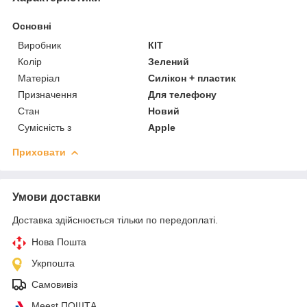
Основні
Виробник
КІТ
Колір
Зелений
Матеріал
Силікон + пластик
Призначення
Для телефону
Стан
Новий
Сумісність з
Apple
Приховати
Умови доставки
Доставка здійснюється тільки по передоплаті.
Нова Пошта
Укрпошта
Самовивіз
Meest ПОШТА