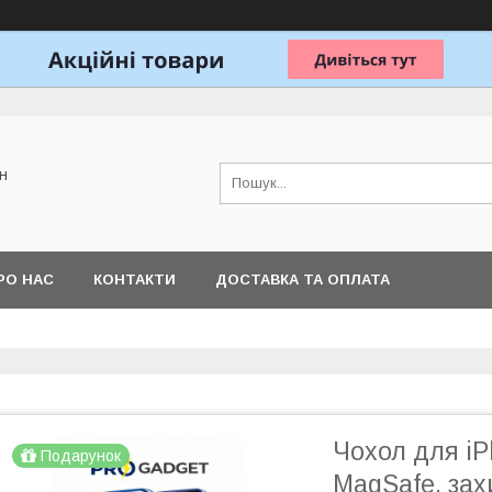
н
РО НАС
КОНТАКТИ
ДОСТАВКА ТА ОПЛАТА
Чохол для iP
Подарунок
MagSafe, зах