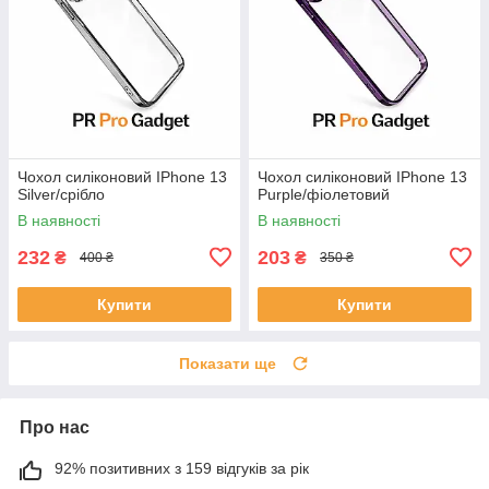
Чохол силіконовий IPhone 13
Чохол силіконовий IPhone 13
Silver/срібло
Purple/фіолетовий
В наявності
В наявності
232
203
₴
₴
400 ₴
350 ₴
Купити
Купити
Показати ще
Про нас
92% позитивних з 159 відгуків за рік