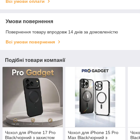
Всі умови оплати
Умови повернення
Повернення товару впродовж 14 днів за домовленістю
Всі умови повернення
Подібні товари компанії
Чохол для iPhone 17 Pro
Чохол для iPhone 15 Pro
Чохо
Black/чорний з захистом
Max Black/чорний з
Blac