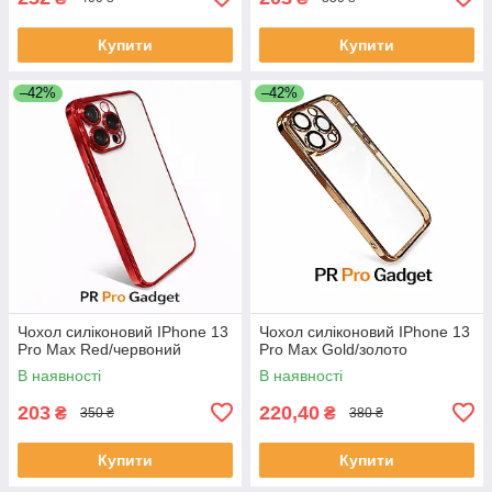
Купити
Купити
–42%
–42%
Чохол силіконовий IPhone 13
Чохол силіконовий IPhone 13
Pro Max Red/червоний
Pro Max Gold/золото
В наявності
В наявності
203
220,40
₴
₴
350 ₴
380 ₴
Купити
Купити