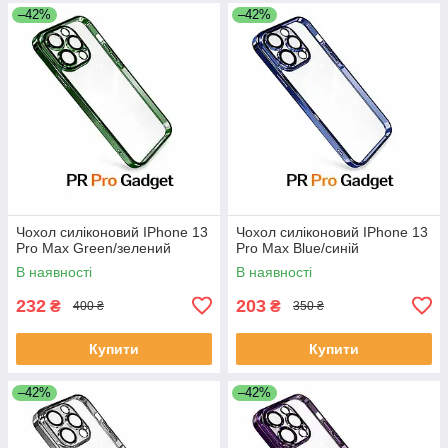
–42%
–42%
Чохол силіконовий IPhone 13
Чохол силіконовий IPhone 13
Pro Max Green/зелений
Pro Max Blue/синій
В наявності
В наявності
232
203
₴
₴
400 ₴
350 ₴
Купити
Купити
–42%
–42%