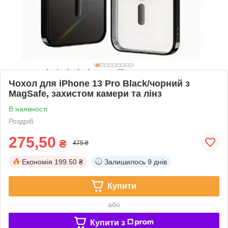
Чохол для iPhone 13 Pro Black/чорний з
MagSafe, захистом камери та лінз
В наявності
Роздріб
275,50
₴
475 ₴
Економія
199.50 ₴
Залишилось
9 днів
Купити
або
Купити з