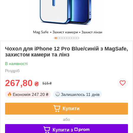
Чохол для iPhone 12 Pro Blue/синій з MagSafe,
захистом камери та лінз
В наявності
Роздріб
267,80
₴
515 ₴
Економія
247.20 ₴
Залишилось
11 днів
Купити
або
Купити з