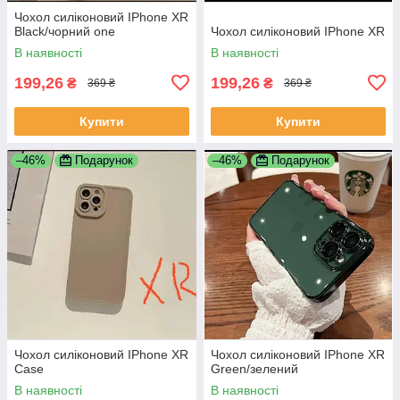
Чохол силіконовий IPhone XR
Black/чорний one
Чохол силіконовий IPhone XR
В наявності
В наявності
199,26
199,26
₴
₴
369 ₴
369 ₴
Купити
Купити
–46%
Подарунок
–46%
Подарунок
Чохол силіконовий IPhone XR
Чохол силіконовий IPhone XR
Case
Green/зелений
В наявності
В наявності