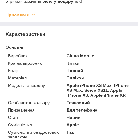
отримай
захисне скло у подарунок
!
Приховати
Характеристики
Основні
Виробник
China Mobile
Країна виробник
Китай
Колір
Чорний
Матеріал
Силікон
Модель телефону
Apple iPhone XS Max, IPhone
XS Max, Servo XS11, Apple
iPhone XS, Apple iPhone XR
Особливість кольору
Глянсовий
Призначення
Для телефону
Стан
Новий
Сумісність з
Apple
Сумісність з бездротовою
Так
зарядкою