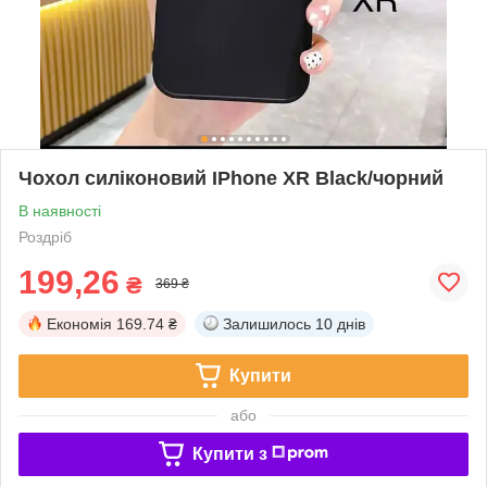
Чохол силіконовий IPhone XR Black/чорний
В наявності
Роздріб
199,26
₴
369 ₴
Економія
169.74 ₴
Залишилось
10 днів
Купити
або
Купити з