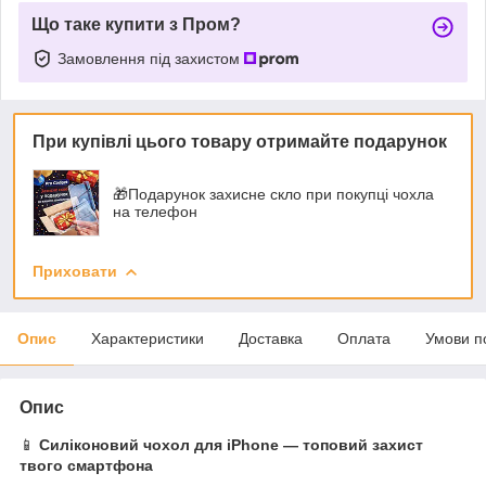
Що таке купити з Пром?
Замовлення під захистом
При купівлі цього товару отримайте подарунок
🎁Подарунок захисне скло при покупці чохла
на телефон
Приховати
Опис
Характеристики
Доставка
Оплата
Умови п
Опис
📱
Силіконовий чохол для iPhone — топовий захист
твого смартфона