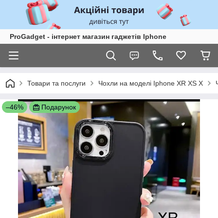
ProGadget - iнтернет магазин гаджетів Iphone
Товари та послуги
Чохли на моделі Iphone XR XS X
–46%
Подарунок