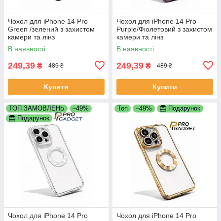
Чохол для iPhone 14 Pro
Чохол для iPhone 14 Pro
Green /зелений з захистом
Purple/Фіолетовий з захистом
камери та лінз
камери та лінз
В наявності
В наявності
249,39
249,39
₴
₴
489 ₴
489 ₴
Купити
Купити
ТОП ЗАМОВЛЕНЬ
–49%
Топ
–49%
Подарунок
Подарунок
Чохол для iPhone 14 Pro
Чохол для iPhone 14 Pro