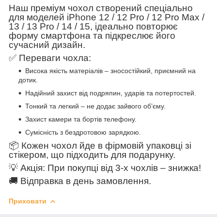
Наш преміум чохол створений спеціально
для моделей iPhone 12 / 12 Pro / 12 Pro Max /
13 / 13 Pro / 14 / 15, ідеально повторює
форму смартфона та підкреслює його
сучасний дизайн.
✅ Переваги чохла:
Висока якість матеріалів – зносостійкий, приємний на
дотик.
Надійний захист від подряпин, ударів та потертостей.
Тонкий та легкий – не додає зайвого об’єму.
Захист камери та бортів телефону.
Сумісність з бездротовою зарядкою.
📦 Кожен чохол йде в фірмовій упаковці зі
стікером, що підходить для подарунку.
💡 Акція: При покупці від 3-х чохлів – знижка!
🚚 Відправка в день замовлення.
Приховати