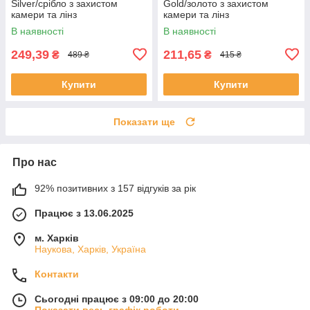
Silver/срібло з захистом
Gold/золото з захистом
камери та лінз
камери та лінз
В наявності
В наявності
249,39
211,65
₴
₴
489 ₴
415 ₴
Купити
Купити
Показати ще
Про нас
92% позитивних з 157 відгуків за рік
Працює з 13.06.2025
м. Харків
Наукова, Харків, Україна
Контакти
Сьогодні працює з 09:00 до 20:00
Показати весь графік роботи