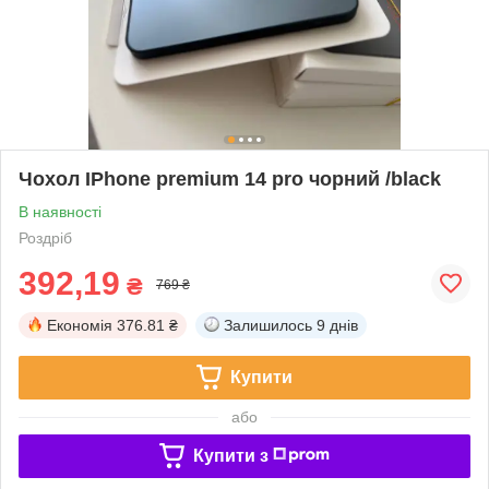
Чохол IPhone premium 14 pro чорний /black
В наявності
Роздріб
392,19
₴
769 ₴
Економія
376.81 ₴
Залишилось
9 днів
Купити
або
Купити з