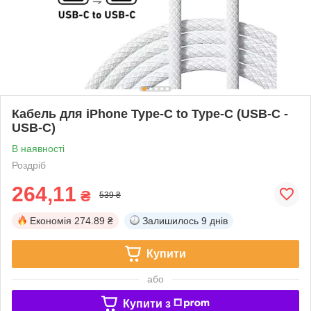
Кабель для iPhone Type-C to Type-C (USB-C -
USB-C)
В наявності
Роздріб
264,11
₴
539 ₴
Економія
274.89 ₴
Залишилось
9 днів
Купити
або
Купити з