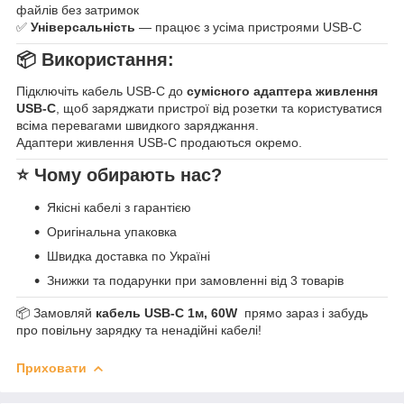
файлів без затримок
✅
Універсальність
— працює з усіма пристроями USB-C
📦 Використання:
Підключіть кабель USB-C до
сумісного адаптера живлення
USB-C
, щоб заряджати пристрої від розетки та користуватися
всіма перевагами швидкого заряджання.
Адаптери живлення USB-C продаються окремо.
⭐ Чому обирають нас?
Якісні кабелі з гарантією
Оригінальна упаковка
Швидка доставка по Україні
Знижки та подарунки при замовленні від 3 товарів
📦 Замовляй
кабель USB-C 1м, 60W
прямо зараз і забудь
про повільну зарядку та ненадійні кабелі!
Приховати