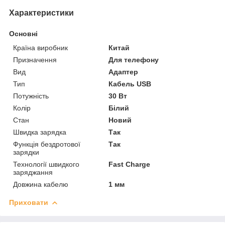
Характеристики
Основні
Країна виробник
Китай
Призначення
Для телефону
Вид
Адаптер
Тип
Кабель USB
Потужність
30 Вт
Колір
Білий
Стан
Новий
Швидка зарядка
Так
Функція бездротової
Так
зарядки
Технології швидкого
Fast Charge
заряджання
Довжина кабелю
1 мм
Приховати