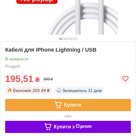
Кабелі для iPhone Lightning / USB
В наявності
Роздріб
195,51
₴
399 ₴
Економія
203.49 ₴
Залишилось
11 днів
Купити
або
Купити з